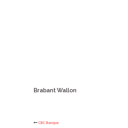
Brabant Wallon
CBC Banque